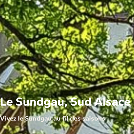
Le Sundgau, Sud Alsace
Vivez le Sundgau au fil des saisons