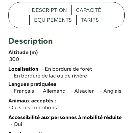
DESCRIPTION
CAPACITÉ
EQUIPEMENTS
TARIFS
Description
Altitude (m)
300
Localisation
En bordure de forêt
En bordure de lac ou de rivière
Langues pratiquées
Français
Allemand
Alsacien
Anglais
Animaux acceptés :
Oui sous conditions
Accessibilité aux personnes à mobilité réduite
Oui