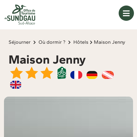
Panneau de gestion des cookies
Séjourner
Où dormir ?
Hôtels
Maison Jenny
Maison Jenny