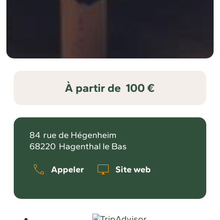
À partir de
100 €
84
rue de Hégenheim
68220
Hagenthal le Bas
Appeler
Site web