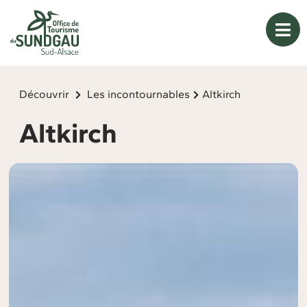
Panneau de gestion des cookies
Découvrir
Les incontournables
Altkirch
Altkirch