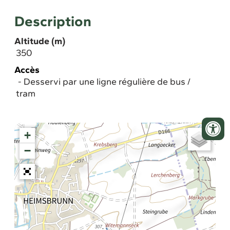
Description
Altitude (m)
350
Accès
Desservi par une ligne régulière de bus /
tram
+
−