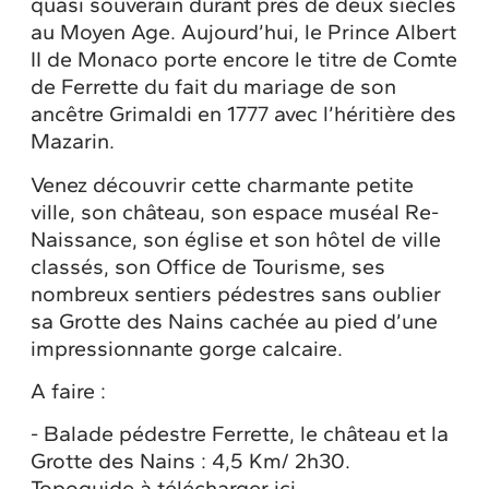
quasi souverain durant près de deux siècles
au Moyen Age. Aujourd’hui, le Prince Albert
II de Monaco porte encore le titre de Comte
de Ferrette du fait du mariage de son
ancêtre Grimaldi en 1777 avec l’héritière des
Mazarin.
Venez découvrir cette charmante petite
ville, son château, son espace muséal Re-
Naissance, son église et son hôtel de ville
classés, son Office de Tourisme, ses
nombreux sentiers pédestres sans oublier
sa Grotte des Nains cachée au pied d’une
impressionnante gorge calcaire.
A faire :
- Balade pédestre Ferrette, le château et la
Grotte des Nains : 4,5 Km/ 2h30.
Topoguide à télécharger ici