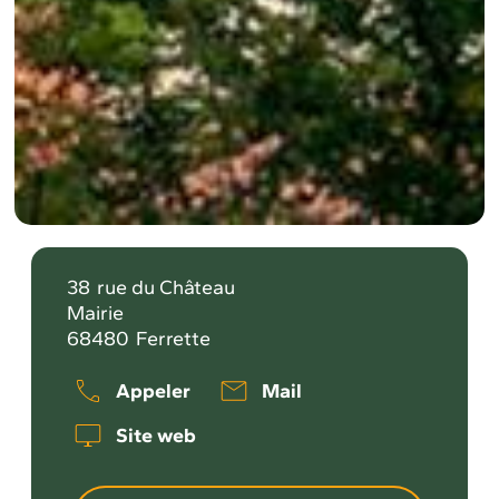
38
rue du Château
Mairie
68480
Ferrette
Appeler
Mail
Site web