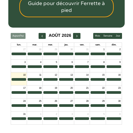
Guide pour découvrir Ferrette à
pied