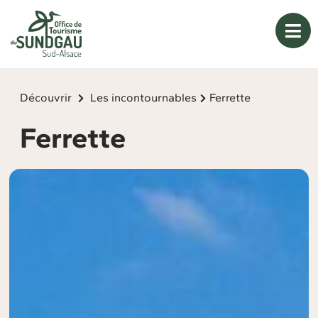
Panneau de gestion des cookies
Découvrir
Les incontournables
Ferrette
Ferrette