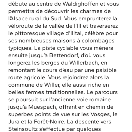
débute au centre de Waldighoffen et vous
permettra de découvrir les charmes de
l’Alsace rural du Sud. Vous emprunterez la
véloroute de la vallée de l’Ill et traverserez
le pittoresque village d’Illtal, célèbre pour
ses nombreuses maisons à colombages
typiques. La piste cyclable vous mènera
ensuite jusqu’à Bettendorf, d’où vous
longerez les berges du Willerbach, en
remontant le cours d’eau par une paisible
route agricole. Vous rejoindrez alors la
commune de Willer, elle aussi riche en
belles fermes traditionnelles. Le parcours
se poursuit sur l’ancienne voie romaine
jusqu’à Muespach, offrant en chemin de
superbes points de vue sur les Vosges, le
Jura et la Forêt-Noire. La descente vers
Steinsoultz s’effectue par quelques