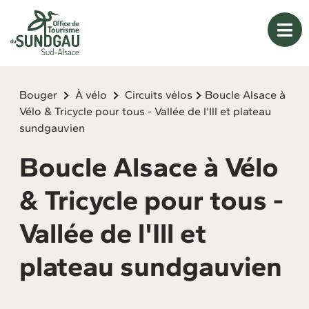
Panneau de gestion des cookies
Bouger
À vélo
Circuits vélos
Boucle Alsace à
Vélo & Tricycle pour tous - Vallée de l'Ill et plateau
sundgauvien
Boucle Alsace à Vélo
& Tricycle pour tous -
Vallée de l'Ill et
plateau sundgauvien