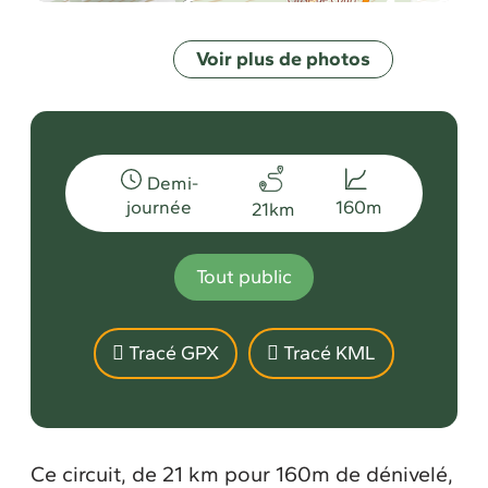
Voir plus de photos
Demi-
journée
160m
21km
Tout public
Tracé GPX
Tracé KML
Ce circuit, de 21 km pour 160m de dénivelé,