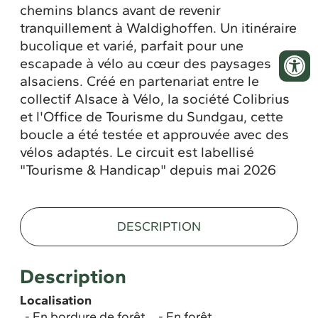
chemins blancs avant de revenir
tranquillement à Waldighoffen. Un itinéraire
bucolique et varié, parfait pour une
escapade à vélo au cœur des paysages
alsaciens. Créé en partenariat entre le
collectif Alsace à Vélo, la société Colibrius
et l'Office de Tourisme du Sundgau, cette
boucle a été testée et approuvée avec des
vélos adaptés. Le circuit est labellisé
"Tourisme & Handicap" depuis mai 2026
DESCRIPTION
Description
Localisation
En bordure de forêt
En forêt