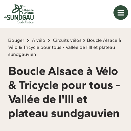
Panneau de gestion des cookies
Bouger
À vélo
Circuits vélos
Boucle Alsace à
Vélo & Tricycle pour tous - Vallée de l'Ill et plateau
sundgauvien
Boucle Alsace à Vélo
& Tricycle pour tous -
Vallée de l'Ill et
plateau sundgauvien