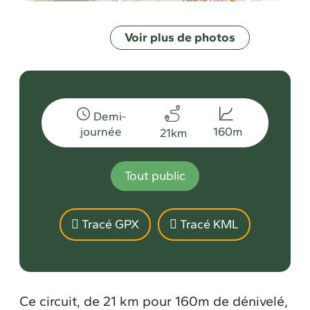
Voir plus de photos
Demi-
journée
160m
21km
Tout public
Tracé GPX
Tracé KML
Ce circuit, de 21 km pour 160m de dénivelé,