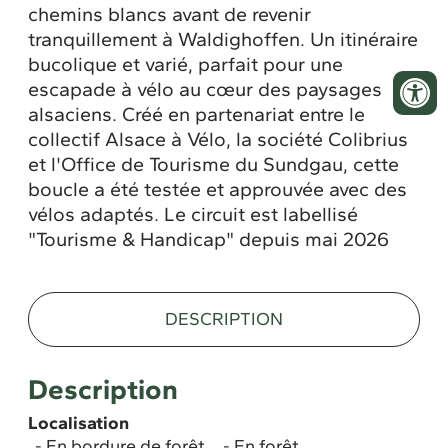
chemins blancs avant de revenir
tranquillement à Waldighoffen. Un itinéraire
bucolique et varié, parfait pour une
escapade à vélo au cœur des paysages
alsaciens. Créé en partenariat entre le
collectif Alsace à Vélo, la société Colibrius
et l'Office de Tourisme du Sundgau, cette
boucle a été testée et approuvée avec des
vélos adaptés. Le circuit est labellisé
"Tourisme & Handicap" depuis mai 2026
DESCRIPTION
Description
Localisation
En bordure de forêt
En forêt