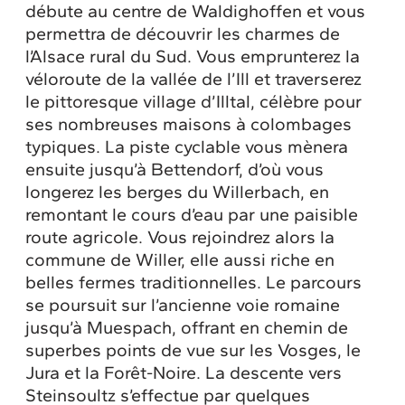
débute au centre de Waldighoffen et vous
permettra de découvrir les charmes de
l’Alsace rural du Sud. Vous emprunterez la
véloroute de la vallée de l’Ill et traverserez
le pittoresque village d’Illtal, célèbre pour
ses nombreuses maisons à colombages
typiques. La piste cyclable vous mènera
ensuite jusqu’à Bettendorf, d’où vous
longerez les berges du Willerbach, en
remontant le cours d’eau par une paisible
route agricole. Vous rejoindrez alors la
commune de Willer, elle aussi riche en
belles fermes traditionnelles. Le parcours
se poursuit sur l’ancienne voie romaine
jusqu’à Muespach, offrant en chemin de
superbes points de vue sur les Vosges, le
Jura et la Forêt-Noire. La descente vers
Steinsoultz s’effectue par quelques