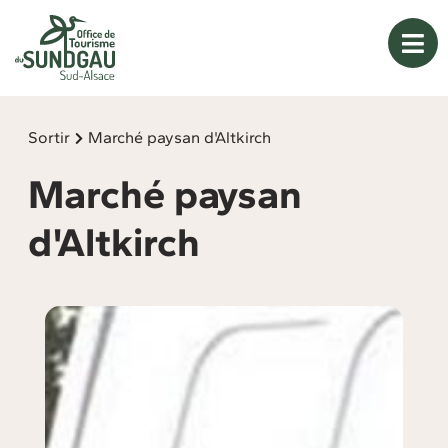
Panneau de gestion des cookies
Sortir
Marché paysan d'Altkirch
Marché paysan
d'Altkirch