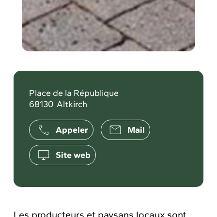
Place de la République
68130
Altkirch
Appeler
Mail
Site web
Les producteurs et paysans locaux sont