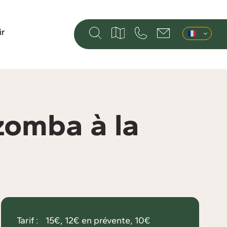
ir
zomba à la
Tarif :
15€, 12€ en prévente, 10€