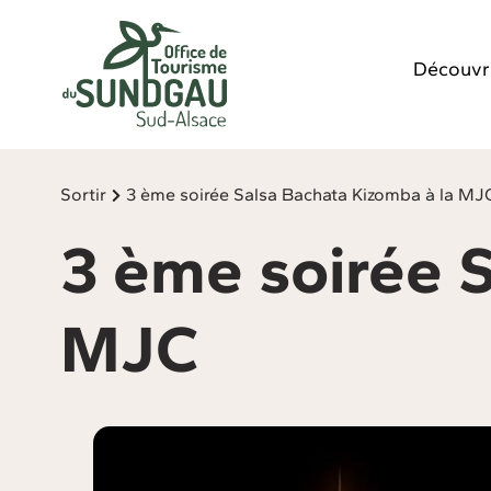
Panneau de gestion des cookies
Découvr
Sortir
3 ème soirée Salsa Bachata Kizomba à la MJ
3 ème soirée 
MJC