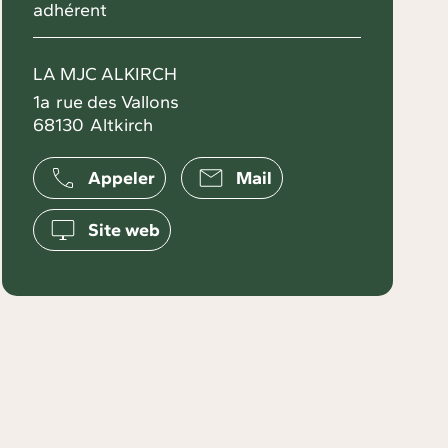
adhérent
LA MJC ALKIRCH
1a
rue des Vallons
68130
Altkirch
Appeler
Mail
Site web