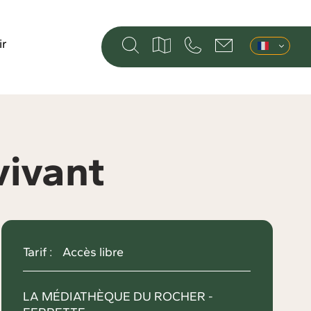
ir
vivant
Tarif :
Accès libre
LA MÉDIATHÈQUE DU ROCHER -