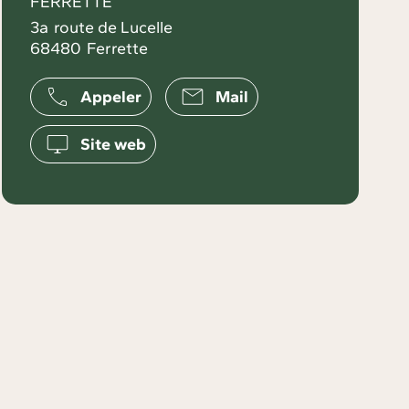
FERRETTE
3a
route de Lucelle
68480
Ferrette
Appeler
Mail
Site web