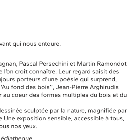
ivant qui nous entoure.
Magnan, Pascal Persechini et Martin Ramondot
e l’on croit connaître. Leur regard saisit des
oujours porteurs d’une poésie qui surprend,
‘‘Au fond des bois’’, Jean-Pierre Arghirudis
ier au coeur des formes multiples du bois et du
essinée sculptée par la nature, magnifiée par
e.Une exposition sensible, accessible à tous,
sous nos yeux.
 médiathèque