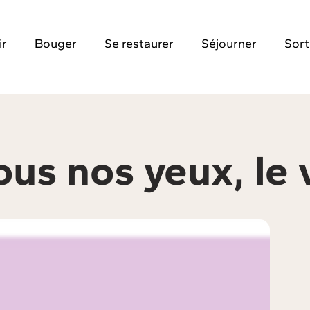
ir
Bouger
Se restaurer
Séjourner
Sort
ous nos yeux, le 