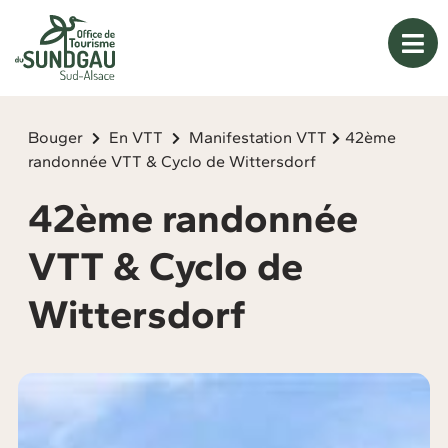
Panneau de gestion des cookies
Bouger
En VTT
Manifestation VTT
42ème
randonnée VTT & Cyclo de Wittersdorf
42ème randonnée
VTT & Cyclo de
Wittersdorf