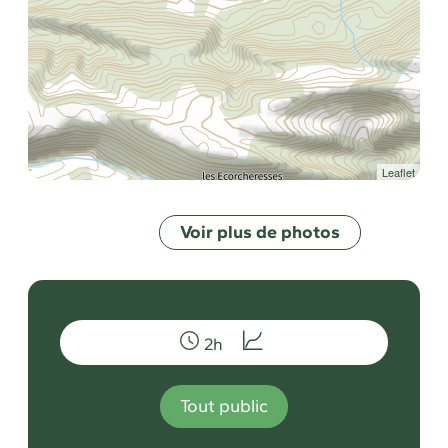
Leaflet
Voir plus de photos
2h
Tout public