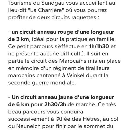
Tourisme du Sundgau vous accueillent au
lieu-dit "La Charrière" où vous pourrez
profiter de deux circuits raquettes :
-
un circuit anneau rouge d’une longueur
de 3 km
, idéal pour la pratique en famille.
Ce petit parcours s’effectue en
1h/1h30
et
ne présente aucune difficulté. Il suit en
partie le circuit des Marocains mis en place
en mémoire d'un régiment de tirailleurs
marocains cantonné à Winkel durant la
seconde guerre mondiale.
-
Un circuit anneau jaune d'une longueur
de 6 km
pour
2h30/3h
de marche. Ce très
beau parcours vous conduira
successivement à l’Allée des Hêtres, au col
du Neuneich pour finir par le sommet du