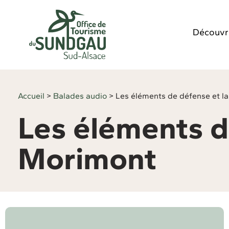
Panneau de gestion des cookies
Découvr
Accueil
>
Balades audio
>
Les éléments de défense et la
Les éléments d
Morimont