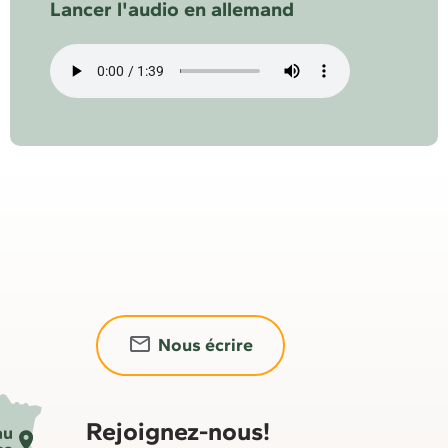
Lancer l'audio en allemand
Nous écrire
Rejoignez-nous!