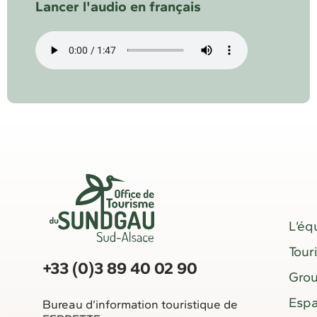
Lancer l'audio en français
L’éq
Tour
+33 (0)3 89 40 02 90
Gro
Espa
Bureau d’information touristique de