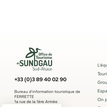
L’éq
Tour
+33 (0)3 89 40 02 90
Gro
Espa
Bureau d’information touristique de
FERRETTE
On p
1a rue de la 1ère Armée
68480 FERRETTE