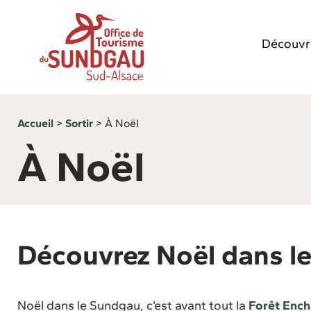
Panneau de gestion des cookies
Découvr
Accueil
>
Sortir
>
À Noël
À Noël
Découvrez Noël dans l
Noël dans le Sundgau, c’est avant tout la
Forêt Ench