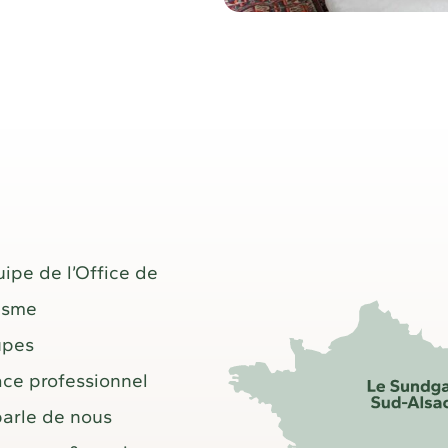
uipe de l’Office de
isme
upes
ce professionnel
arle de nous