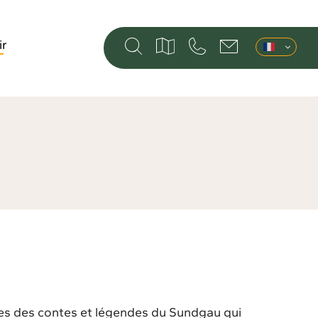
ir
es des contes et légendes du Sundgau qui