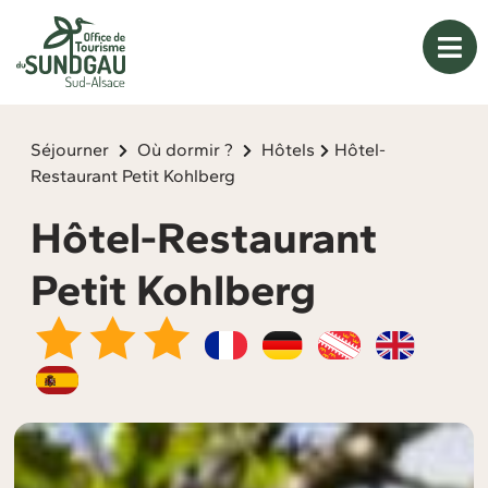
Panneau de gestion des cookies
Séjourner
Où dormir ?
Hôtels
Hôtel-
Restaurant Petit Kohlberg
Hôtel-Restaurant
Petit Kohlberg