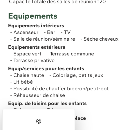
Capacité totale des salles de réunion 120
Equipements
Equipements intérieurs
Ascenseur
Bar
TV
Salle de réunion/séminaire
Sèche cheveux
Equipements extérieurs
Espace vert
Terrasse commune
Terrasse privative
Equip/services pour les enfants
Chaise haute
Coloriage, petits jeux
Lit bébé
Possibilité de chauffer biberon/petit-pot
Réhausseur de chaise
Equip. de loisirs pour les enfants
Balançoire
Tobogan
Equipements de loisirs sur place
Piste de pétanque