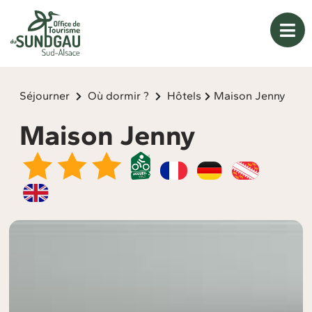
Panneau de gestion des cookies
Séjourner
Où dormir ?
Hôtels
Maison Jenny
Maison Jenny