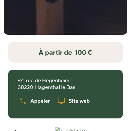
À partir de
100 €
84
rue de Hégenheim
68220
Hagenthal le Bas
Appeler
Site web