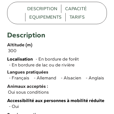
DESCRIPTION
CAPACITÉ
EQUIPEMENTS
TARIFS
Description
Altitude (m)
300
Localisation
En bordure de forêt
En bordure de lac ou de rivière
Langues pratiquées
Français
Allemand
Alsacien
Anglais
Animaux acceptés :
Oui sous conditions
Accessibilité aux personnes à mobilité réduite
Oui