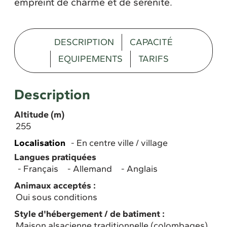
empreint de charme et de sérénité.
DESCRIPTION
CAPACITÉ
EQUIPEMENTS
TARIFS
Description
Altitude (m)
255
Localisation
En centre ville / village
Langues pratiquées
Français
Allemand
Anglais
Animaux acceptés :
Oui sous conditions
Style d'hébergement / de batiment :
Maison alsacienne traditionnelle (colombages)