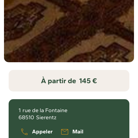
À partir de
145 €
1
rue de la Fontaine
68510
Sierentz
Appeler
Mail