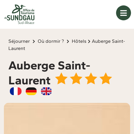
Panneau de gestion des cookies
Séjourner
Où dormir ?
Hôtels
Auberge Saint-
Laurent
Auberge Saint-
Laurent