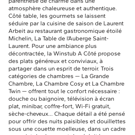
parenthèse de charme dans une
atmosphère chaleureuse et authentique.
Côté table, les gourmets se laissent
séduire par la cuisine de saison de Laurent
Arbeit au restaurant gastronomique étoilé
Michelin, La Table de l’Auberge Saint-
Laurent. Pour une ambiance plus
décontractée, la Winstub A Côté propose
des plats généreux et conviviaux, à
partager dans un esprit de terroir. Trois
catégories de chambres — La Grande
Chambre, La Chambre Cosy et La Chambre
Twin — offrent tout le confort nécessaire :
douche ou baignoire, télévision à écran
plat, minibar, coffre-fort, Wi-Fi gratuit,
sèche-cheveux... Chaque détail a été pensé
pour offrir des nuits paisibles et douillettes
sous une couette moelleuse, dans un cadre