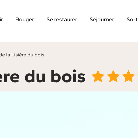
ir
Bouger
Se restaurer
Séjourner
Sort
de la Lisière du bois
ère du bois