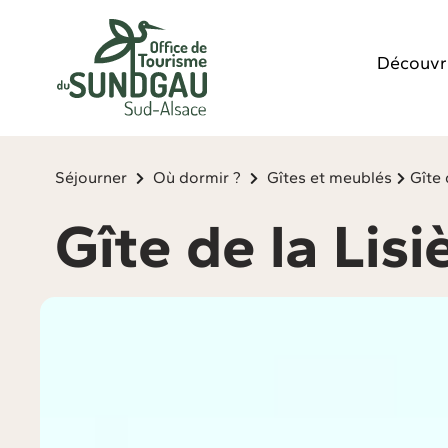
Panneau de gestion des cookies
Découvr
Séjourner
Où dormir ?
Gîtes et meublés
Gîte 
Gîte de la Lisi