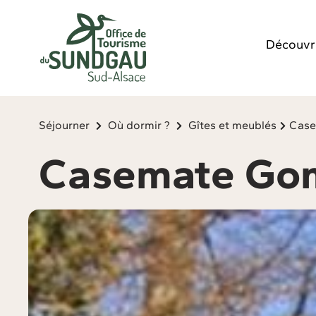
Panneau de gestion des cookies
Découvr
Séjourner
Où dormir ?
Gîtes et meublés
Cas
Casemate G