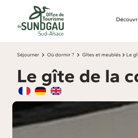
Panneau de gestion des cookies
Découvr
Séjourner
Où dormir ?
Gîtes et meublés
Le gî
Le gîte de la c