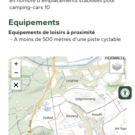
en nombre d'emplacements stabilisés pour
camping-cars 10
Equipements
Equipements de loisirs à proximité
A moins de 500 mètres d'une piste cyclable
+
−