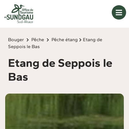
Panneau de gestion des cookies
Bouger
Pêche
Pêche étang
Etang de
Seppois le Bas
Etang de Seppois le
Bas