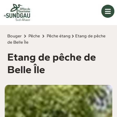
Panneau de gestion des cookies
Bouger
Pêche
Pêche étang
Etang de pêche
de Belle Île
Etang de pêche de
Belle Île