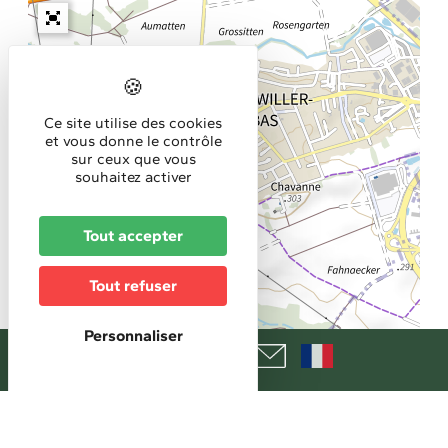
Ce site utilise des cookies
et vous donne le contrôle
sur ceux que vous
souhaitez activer
Tout accepter
Tout refuser
Personnaliser