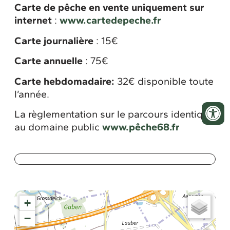
Carte de pêche en vente uniquement sur
internet
:
www.cartedepeche.fr
Carte journalière
: 15€
Carte annuelle
: 75€
Carte hebdomadaire:
32€ disponible toute
l’année.
La règlementation sur le parcours identique
au domaine public
www.pêche68.fr
+
−