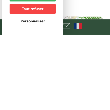
Les Etoiles d'Alsace
Tout refuser
Personnaliser
+
−