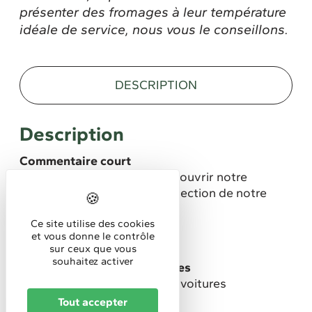
présenter des fromages à leur température
idéale de service, nous vous le conseillons.
DESCRIPTION
Description
Commentaire court
Une façon conviviale de découvrir notre
savoir-faire autour d’une sélection de notre
choix.
Ce site utilise des cookies
Altitude (m) :
et vous donne le contrôle
477
sur ceux que vous
souhaitez activer
Stationnement pour véhicules
Parking privé gratuit pour voitures
Tout accepter
Membre de