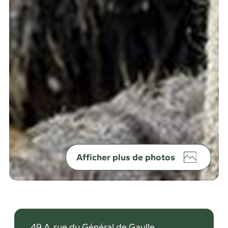
Afficher plus de photos
49 A
rue du Général de Gaulle