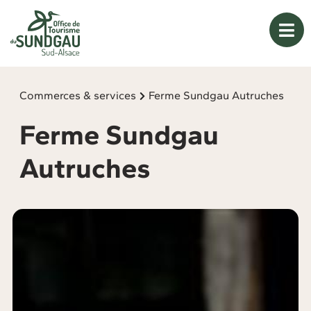
Panneau de gestion des cookies
Commerces & services
Ferme Sundgau Autruches
Ferme Sundgau
Autruches