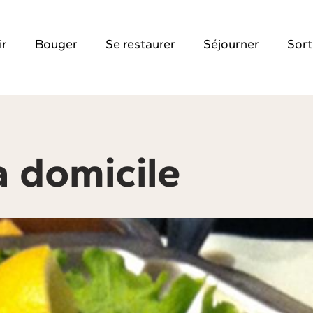
ir
Bouger
Se restaurer
Séjourner
Sort
à domicile