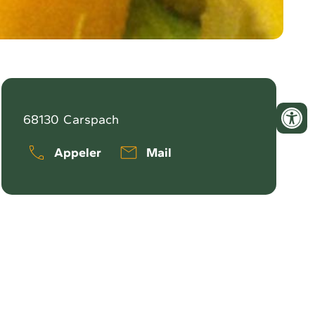
68130
Carspach
Appeler
Mail