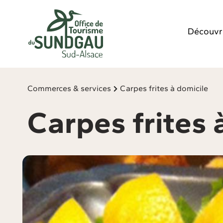
Panneau de gestion des cookies
Découvr
Commerces & services
Carpes frites à domicile
Carpes frites 