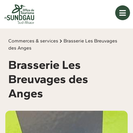
Panneau de gestion des cookies
Commerces & services
Brasserie Les Breuvages
des Anges
Brasserie Les
Breuvages des
Anges