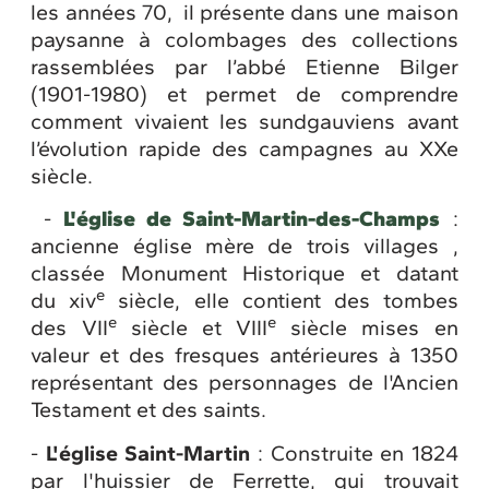
les années 70, il présente dans une maison
paysanne à colombages des collections
rassemblées par l’abbé Etienne Bilger
(1901-1980) et permet de comprendre
comment vivaient les sundgauviens avant
l’évolution rapide des campagnes au XXe
siècle.
-
L'église de Saint-Martin-des-Champs
:
ancienne église mère de trois villages ,
classée Monument Historique et datant
e
du xiv
siècle, elle contient des tombes
e
e
des VII
siècle et VIII
siècle mises en
valeur et des fresques antérieures à 1350
représentant des personnages de l'Ancien
Testament et des saints.
-
L'église Saint-Martin
: Construite en 1824
par l'huissier de Ferrette, qui trouvait