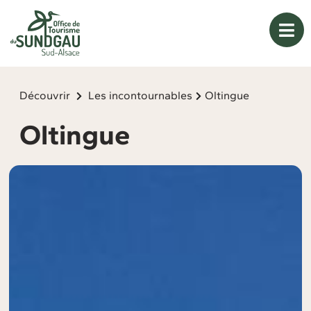
Panneau de gestion des cookies
Découvrir
Les incontournables
Oltingue
Oltingue