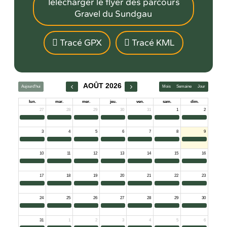
Télécharger le flyer des parcours
Gravel du Sundgau
Tracé GPX
Tracé KML