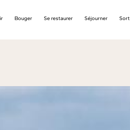
ir
Bouger
Se restaurer
Séjourner
Sort