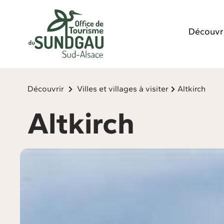
Panneau de gestion des cookies
Découvr
Découvrir
Villes et villages à visiter
Altkirch
Altkirch