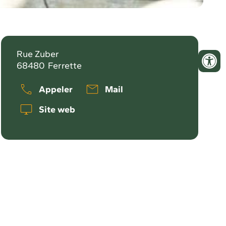
Rue Zuber
68480
Ferrette
Appeler
Mail
Site web