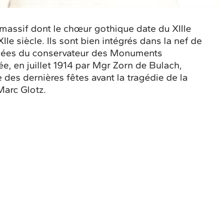
s massif dont le chœur gothique date du XIIIe
IIe siècle. Ils sont bien intégrés dans la nef de
 idées du conservateur des Monuments
e, en juillet 1914 par Mgr Zorn de Bulach,
 des dernières fêtes avant la tragédie de la
Marc Glotz.