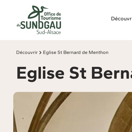
Panneau de gestion des cookies
Découvr
Découvrir
Eglise St Bernard de Menthon
Eglise St Ber