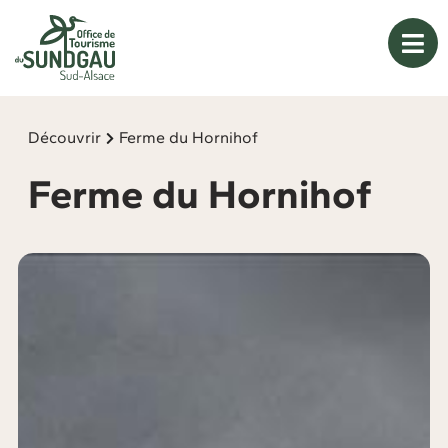
Panneau de gestion des cookies
Découvrir
Ferme du Hornihof
Ferme du Hornihof