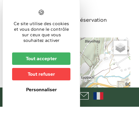
Horaires
Horaires d'accueil
le dimanche de 15 à 17h sur réservation
Ce site utilise des cookies
et vous donne le contrôle
sur ceux que vous
souhaitez activer
+
−
Tout accepter
Tout refuser
Personnaliser