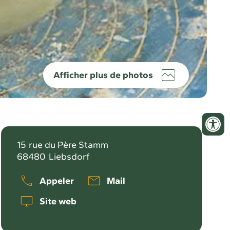
Afficher plus de photos
15
rue du Père Stamm
68480
Liebsdorf
Appeler
Mail
Site web