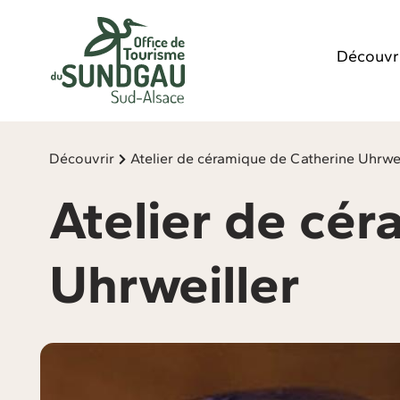
Panneau de gestion des cookies
Découvr
Découvrir
Atelier de céramique de Catherine Uhrwei
Atelier de cé
Uhrweiller