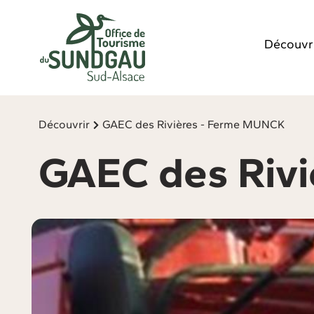
Panneau de gestion des cookies
Découvr
Découvrir
GAEC des Rivières - Ferme MUNCK
GAEC des Riv