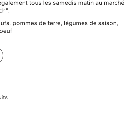
t également tous les samedis matin au marché
ch".
ufs, pommes de terre, légumes de saison,
boeuf
uits