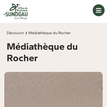
Panneau de gestion des cookies
Découvrir
Médiathèque du Rocher
Médiathèque du
Rocher