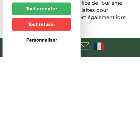
estivales proposées par l'Office de Tourisme
Tout accepter
du Sundgau. Possibilité de visites pour
groupes sur demande. Ouvert également lors
de manifestations locales.
Tout refuser
Personnaliser
+
−