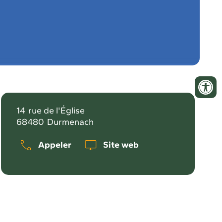
14
rue de l'Église
68480
Durmenach
Appeler
Site web