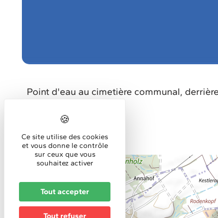
Point d'eau au cimetière communal, derrièr
Ce site utilise des cookies
et vous donne le contrôle
sur ceux que vous
souhaitez activer
+
−
Tout accepter
Tout refuser