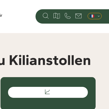
ir
u Kilianstollen