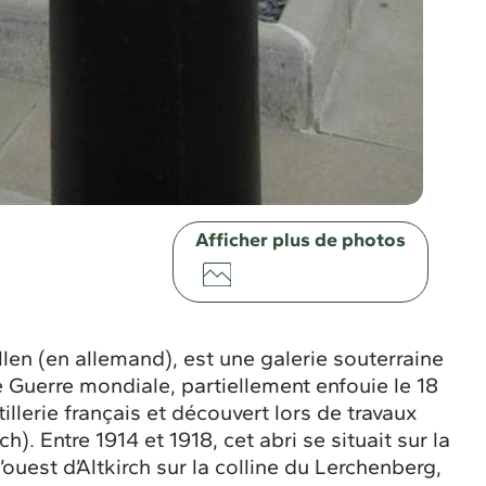
Afficher plus de photos
llen (en allemand), est une galerie souterraine
e Guerre mondiale, partiellement enfouie le 18
llerie français et découvert lors de travaux
. Entre 1914 et 1918, cet abri se situait sur la
’ouest d’Altkirch sur la colline du Lerchenberg,