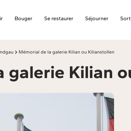
ir
Bouger
Se restaurer
Séjourner
Sort
Sundgau
Mémorial de la galerie Kilian ou Kilianstollen
 galerie Kilian o