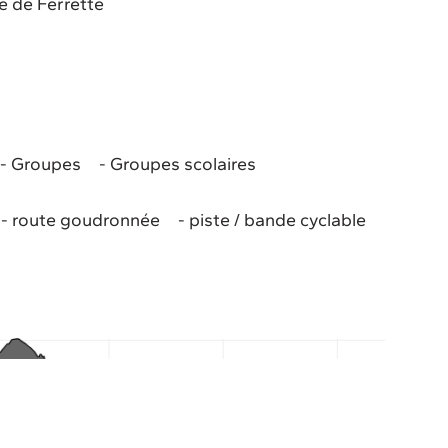
 de Ferrette
Groupes
Groupes scolaires
route goudronnée
piste / bande cyclable