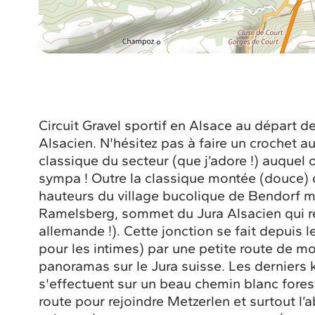
Circuit Gravel sportif en Alsace au départ de
Alsacien. N'hésitez pas à faire un crochet au
classique du secteur (que j’adore !) auquel
sympa ! Outre la classique montée (douce) 
hauteurs du village bucolique de Bendorf m
Ramelsberg, sommet du Jura Alsacien qui rej
allemande !). Cette jonction se fait depuis le
pour les intimes) par une petite route de
panoramas sur le Jura suisse. Les derniers 
s'effectuent sur un beau chemin blanc forest
route pour rejoindre Metzerlen et surtout l