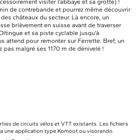
essoirement visiter l’abbaye et sa grotte) !
emin de contrebande et pourrez même découvrir
 des châteaux du secteur. Là encore, un
se brièvement en suisse avant de traverser
 Oltingue et sa piste cyclable jusqu’à
 attend pour remonter sur Ferrette. Bref, un
z pas malgré ses 1170 m de dénivelé !
ties de circuits vélos et VTT existants. Les fichiers
ia une application type Komoot ou visorando.