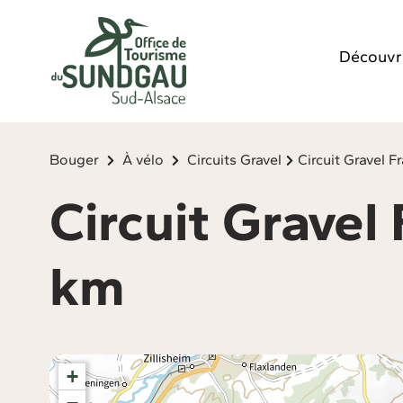
Panneau de gestion des cookies
Découvr
Bouger
À vélo
Circuits Gravel
Circuit Gravel 
Circuit Grave
km
+