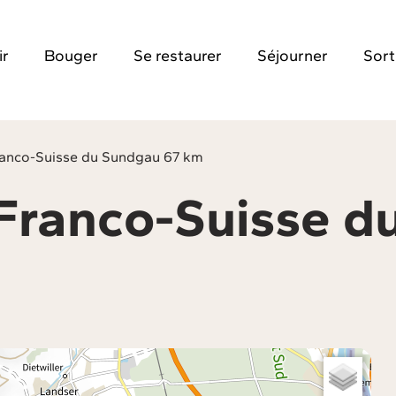
ir
Bouger
Se restaurer
Séjourner
Sort
Franco-Suisse du Sundgau 67 km
l Franco-Suisse 