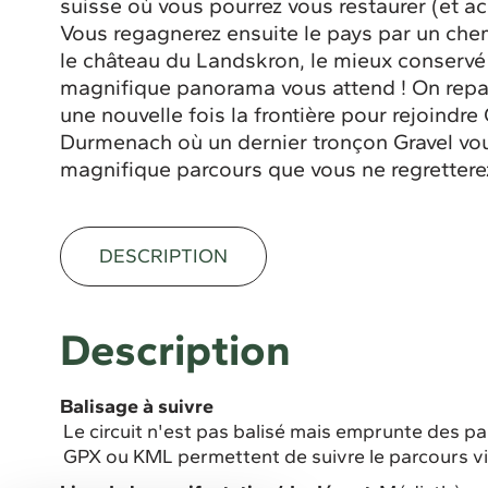
suisse où vous pourrez vous restaurer (et acc
Vous regagnerez ensuite le pays par un ch
le château du Landskron, le mieux conservé
magnifique panorama vous attend ! On repas
une nouvelle fois la frontière pour rejoindre
Durmenach où un dernier tronçon Gravel vous
magnifique parcours que vous ne regrettere
DESCRIPTION
Description
Balisage à suivre
Le circuit n'est pas balisé mais emprunte des par
GPX ou KML permettent de suivre le parcours v