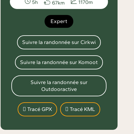
5h
1170m
67km
Expert
Suivre la randonnée sur Cirkwi
Suivre la randonnée sur Komoot
Suivre la randonnée sur
Outdooractive
Tracé GPX
Tracé KML