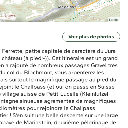
Leaflet
Voir plus de photos
 Ferrette, petite capitale de caractère du Jura
 château (à pied;-)). Cet itinéraire est un grand
 on a rajouté de nombreux passages Gravel très
du col du Blochmont, vous arpenterez les
ais surtout le magnifique passage au pied du
oint le Challpass (et oui on passe en Suisse
 village suisse de Petit-Lucelle (Kleinlutzel
 montagne sinueuse agrémentée de magnifiques
kilomètres pour rejoindre le Challpass
ier ! S’en suit une belle descente sur une large
’abbaye de Mariastein, deuxième pèlerinage de