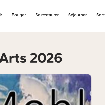
ir
Bouger
Se restaurer
Séjourner
Sort
'Arts 2026