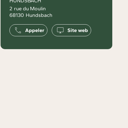
HUNDSBACH
2
rue du Moulin
68130
Hundsbach
Appeler
Site web