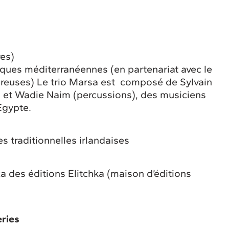
es)
ues méditerranéennes (en partenariat avec le
reuses) Le trio Marsa est composé de Sylvain
e) et Wadie Naim (percussions), des musiciens
Egypte.
s traditionnelles irlandaises
za des éditions Elitchka (maison d’éditions
eries