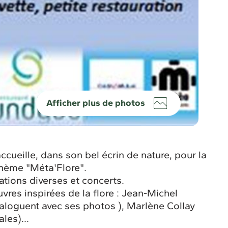
Afficher plus de photos
ueille, dans son bel écrin de nature, pour la
 thème "Méta'Flore".
ations diverses et concerts.
vres inspirées de la flore : Jean-Michel
aloguent avec ses photos ), Marlène Collay
les)...