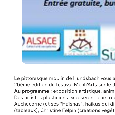
Le pittoresque moulin de Hundsbach vous acc
26ème édition du festival Mehli'Arts sur le
Au programme :
exposition artistique, anim
Des artistes plasticiens exposeront leurs œu
Auchecorne (et ses "Haïshas", haikus qui di
(tableaux), Christine Felpin (créations végéta