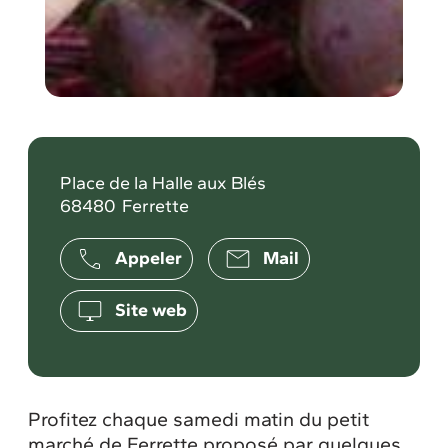
Place de la Halle aux Blés
68480
Ferrette
Appeler
Mail
Site web
Profitez chaque samedi matin du petit
marché de Ferrette proposé par quelques