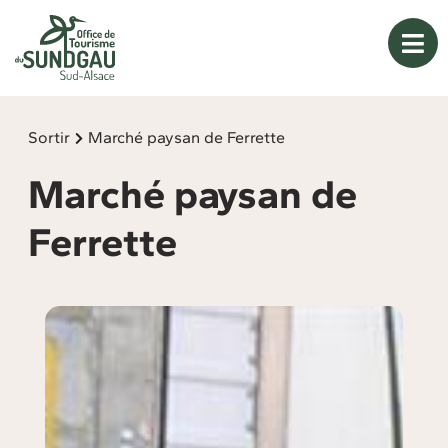
Panneau de gestion des cookies
Sortir
Marché paysan de Ferrette
Marché paysan de
Ferrette