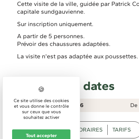
Cette visite de la ville, guidée par Patrick 
capitale sundgauvienne.
Sur inscription uniquement.
A partir de 5 personnes.
Prévoir des chaussures adaptées.
La visite n'est pas adaptée aux poussettes
Prochaines dates
Ce site utilise des cookies
Le Mercredi 12/08/2026
De 
et vous donne le contrôle
sur ceux que vous
souhaitez activer
DESCRIPTION
HORAIRES
TARIFS
Tout accepter