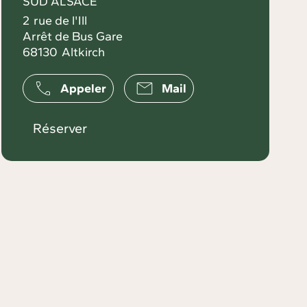
SUD ALSACE
2
rue de l'Ill
Arrêt de Bus Gare
68130
Altkirch
Appeler
Mail
Réserver