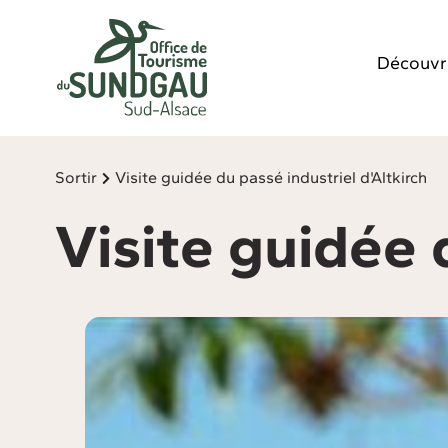
Panneau de gestion des cookies
Découvr
Sortir
Visite guidée du passé industriel d'Altkirch
Visite guidée 