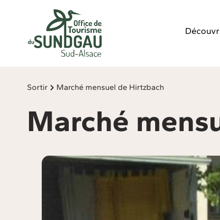
Panneau de gestion des cookies
Découvr
Sortir
Marché mensuel de Hirtzbach
Marché mensu