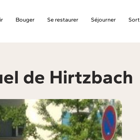
ir
Bouger
Se restaurer
Séjourner
Sort
el de Hirtzbach