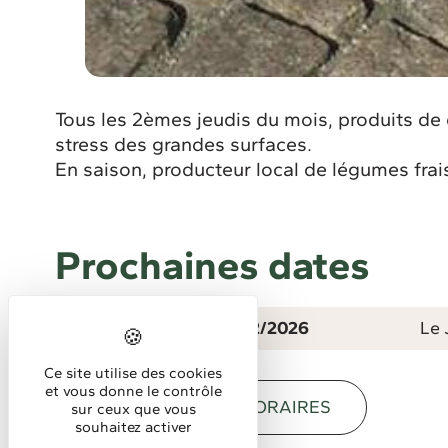
Tous les 2èmes jeudis du mois, produits de 
stress des grandes surfaces.
En saison, producteur local de légumes frais 
Prochaines dates
Du 01/01/2026 au 31/12/2026
Le 
Ce site utilise des cookies
et vous donne le contrôle
DESCRIPTION
HORAIRES
sur ceux que vous
souhaitez activer