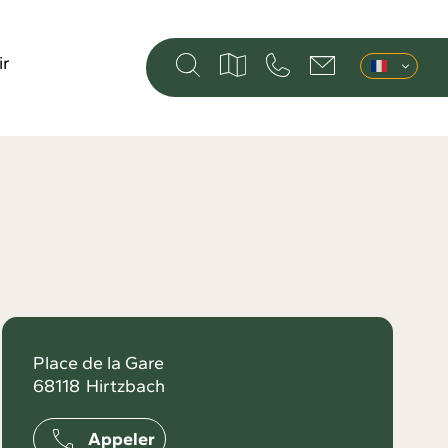
ir
Place de la Gare
68118
Hirtzbach
Appeler