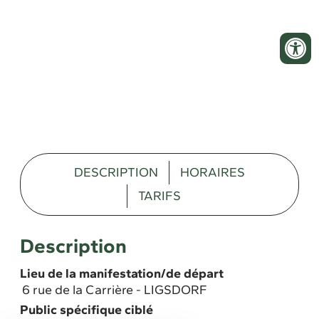
DESCRIPTION
HORAIRES
TARIFS
Description
Lieu de la manifestation/de départ
6 rue de la Carrière - LIGSDORF
Public spécifique ciblé