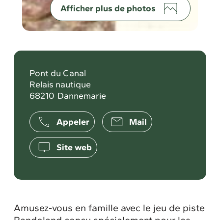
Afficher plus de photos
Pont du Canal
Relais nautique
68210
Dannemarie
Appeler
Mail
Site web
Amusez-vous en famille avec le jeu de piste
Randoland conçu spécialement pour les