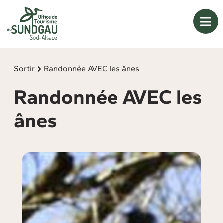
Panneau de gestion des cookies
Sortir
Randonnée AVEC les ânes
Randonnée AVEC les
ânes