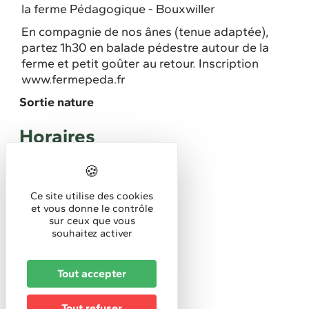
la ferme Pédagogique - Bouxwiller
En compagnie de nos ânes (tenue adaptée),
partez 1h30 en balade pédestre autour de la
ferme et petit goûter au retour. Inscription
www.fermepeda.fr
Sortie nature
Horaires
Horaires d'accueil :
9h-11h
Ce site utilise des cookies
Tarifs
et vous donne le contrôle
sur ceux que vous
souhaitez activer
10€
Réservation
Tout accepter
Réservation obligatoire
Tout refuser