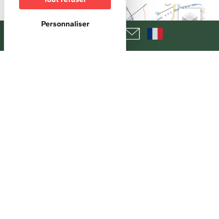
+
Personnaliser
−