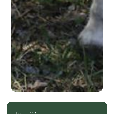
Tarif :
10€