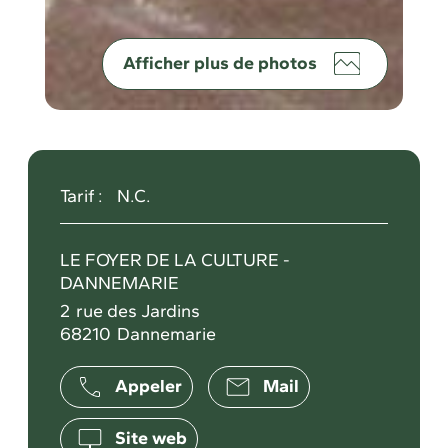
Afficher plus de photos
Tarif :
N.C.
LE FOYER DE LA CULTURE -
DANNEMARIE
2
rue des Jardins
68210
Dannemarie
Appeler
Mail
Site web