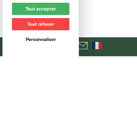
Accès libre
Tout accepter
Réservation
Réservation obligatoire
Tout refuser
Personnaliser
+
−