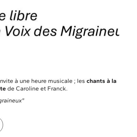
nvite à une heure musicale ; les
chants à la
ûte
de Caroline et Franck.
graineux"