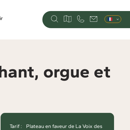
ir
hant, orgue et
Tarif :
Plateau en faveur de La Voix des