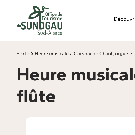
Panneau de gestion des cookies
Découvr
Sortir
Heure musicale à Carspach - Chant, orgue et 
Heure musical
flûte