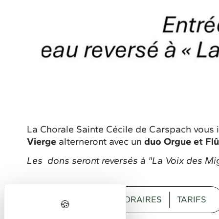
La Chorale Sainte Cécile de Carspach vous i
Vierge
alterneront avec un
duo Orgue et Fl
Les dons seront reversés à "La Voix des Mi
DESCRIPTION
HORAIRES
TARIFS