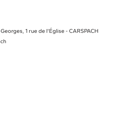
-Georges, 1 rue de l'Église - CARSPACH
ach