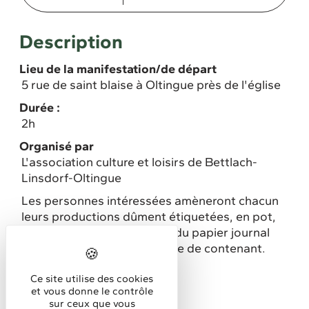
Description
Lieu de la manifestation/de départ
5 rue de saint blaise à Oltingue près de l'église
Durée :
2h
Organisé par
L'association culture et loisirs de Bettlach-
Linsdorf-Oltingue
Les personnes intéressées amèneront chacun
leurs productions dûment étiquetées, en pot,
en sachet pour les graines, du papier journal
pourra également faire office de contenant.
Sortie nature
Ce site utilise des cookies
et vous donne le contrôle
Horaires
sur ceux que vous