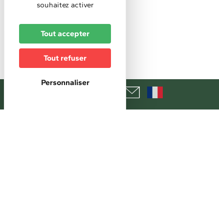
souhaitez activer
Horaires d'accueil :
14h-16h
Tout accepter
Tarifs
Tout refuser
Accès libre
Personnaliser
+
−